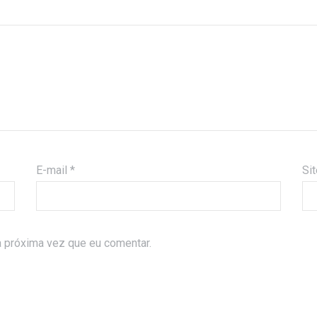
E-mail
*
Si
 próxima vez que eu comentar.