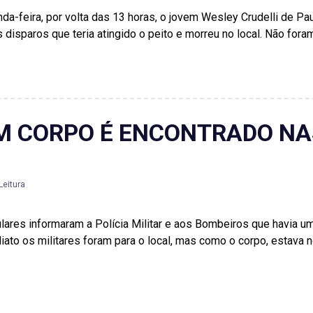
da-feira, por volta das 13 horas, o jovem Wesley Crudelli de Pa
ês disparos que teria atingido o peito e morreu no local. Não fo
M CORPO É ENCONTRADO NA
Leitura
pulares informaram a Polícia Militar e aos Bombeiros que havia 
to os militares foram para o local, mas como o corpo, estava no