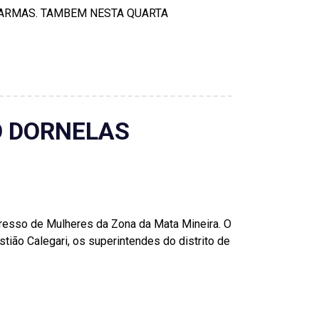
 ARMAS. TAMBEM NESTA QUARTA
O DORNELAS
ngresso de Mulheres da Zona da Mata Mineira. O
tião Calegari, os superintendes do distrito de