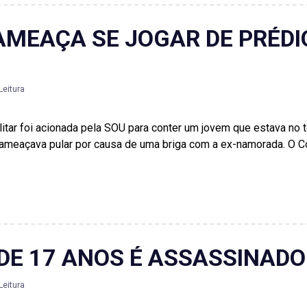
AMEAÇA SE JOGAR DE PRÉDI
Leitura
ilitar foi acionada pela SOU para conter um jovem que estava no
 e ameaçava pular por causa de uma briga com a ex-namorada. O 
DE 17 ANOS É ASSASSINADO
Leitura