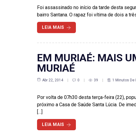
Foi assassinado no início da tarde desta segun
bairro Santana. O rapaz foi vítima de dois a tr
LEIA MAIS
EM MURIAÉ: MAIS U
MURIAÉ
Abr 22, 2014
0
39
1 Minutos De 
Por volta de 07h30 desta terça-feira (22), po
próximo a Casa de Saúde Santa Lúcia. De imedia
[…]
LEIA MAIS