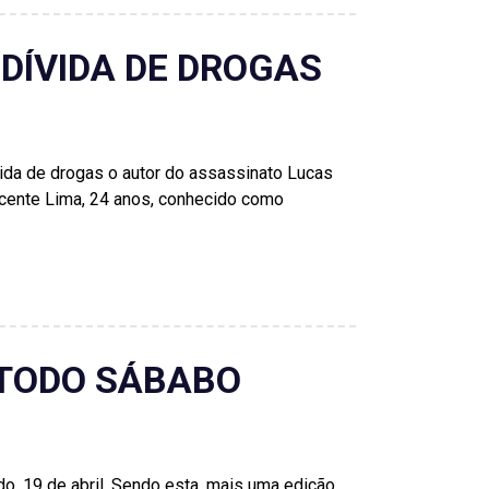
DÍVIDA DE DROGAS
de drogas o autor do assassinato Lucas
Vicente Lima, 24 anos, conhecido como
 TODO SÁBABO
o, 19 de abril. Sendo esta, mais uma edição