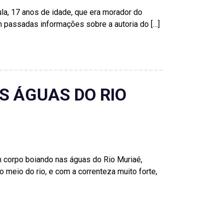
ula, 17 anos de idade, que era morador do
ram passadas informações sobre a autoria do […]
S ÁGUAS DO RIO
um corpo boiando nas águas do Rio Muriaé,
 meio do rio, e com a correnteza muito forte,