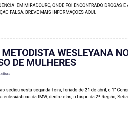
DENCIA EM MIRADOURO, ONDE FOI ENCONTRADO DROGAS E
ÇAO FALSA. BREVE MAIS INFORMAÇOES AQUI.
A METODISTA WESLEYANA N
SO DE MULHERES
Leitura
as sediou nesta segunda-feira, feriado de 21 de abril, o 1° Co
 eclesiásticas da IMW, dentre elas, o bispo da 2ª Região, Sebas