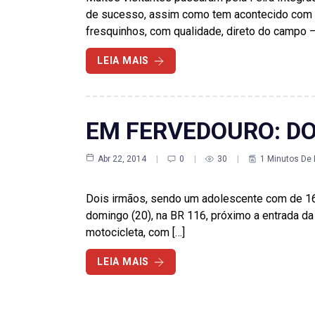
de sucesso, assim como tem acontecido com to
fresquinhos, com qualidade, direto do campo –
LEIA MAIS
EM FERVEDOURO: DO
Abr 22, 2014
0
30
1 Minutos De 
Dois irmãos, sendo um adolescente com de 16
domingo (20), na BR 116, próximo a entrada da
motocicleta, com […]
LEIA MAIS