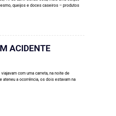
rresmo, queijos e doces caseiros – produtos
EM ACIDENTE
viajavam com uma carreta, na noite de
e ateneu a ocorrência, os dois estavam na