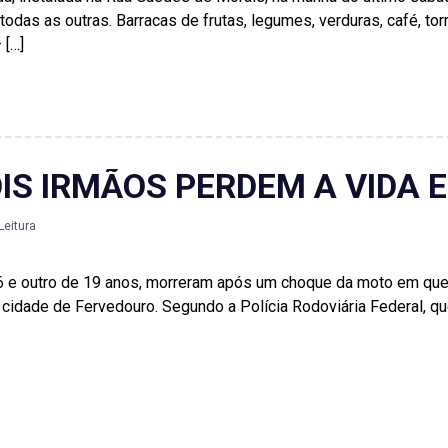
das as outras. Barracas de frutas, legumes, verduras, café, to
 […]
IS IRMÃOS PERDEM A VIDA 
Leitura
 e outro de 19 anos, morreram após um choque da moto em que 
 cidade de Fervedouro. Segundo a Polícia Rodoviária Federal, qu