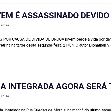
M É ASSASSINADO DEVIDO 
Leitura
 CAUSA DE DIVIDA DE DROGA jovem perde a vida por dívida 
Petrina na tarde desta segunda-feira, 21/04. O autor Dionathan 
RA INTEGRADA AGORA SERÁ
Leitura
da, instalada na Rua Guedes de Morais, na manhã do último sábad