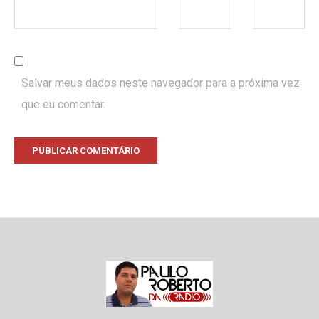
Salvar meus dados neste navegador para a próxima vez
que eu comentar.