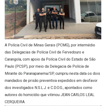
A Polícia Civil de Minas Gerais (PCMG), por intermédio
das Delegacias de Polícia Civil de Fervedouro e
Carangola, com apoio da Polícia Civil do Estado de São
Paulo (PCSP), por meio da Delegacia de Polícia de
Mirante do Paranapanema/SP, cumpriu nesta data os dois
mandados de prisão preventiva expedidos em desfavor
dos investigados N.S.L.J. e C.D.O.G., apontados como
autores do homicídio que vitimou JEAN CARLOS LEAL
CERQUEIRA.