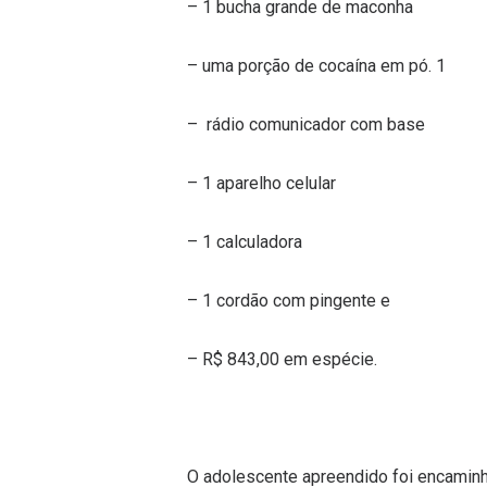
– ⁠1 bucha grande de maconha
– ⁠uma porção de cocaína em pó. 1
– ⁠ rádio comunicador com base
– ⁠1 aparelho celular
– ⁠1 calculadora
– ⁠1 cordão com pingente e
– ⁠R$ 843,00 em espécie.
O adolescente apreendido foi encaminha