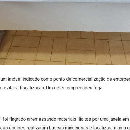
 um imóvel indicado como ponto de comercialização de entorp
m evitar a fiscalização. Um deles empreendeu fuga.
, foi flagrado arremessando materiais ilícitos por uma janela e
o, as equipes realizaram buscas minuciosas e localizaram uma 