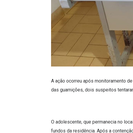
A ação ocorreu após monitoramento de
das guarnições, dois suspeitos tentara
O adolescente, que permanecia no local
fundos da residência. Após a contençã