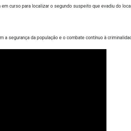
em em curso para localizar o segundo suspeito que evadiu do local
a segurança da população e o combate contínuo à criminalidad