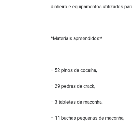
dinheiro e equipamentos utilizados para 
*Materiais apreendidos:*
– 52 pinos de cocaína,
– ⁠29 pedras de crack,
– ⁠3 tabletes de maconha,
– ⁠11 buchas pequenas de maconha,