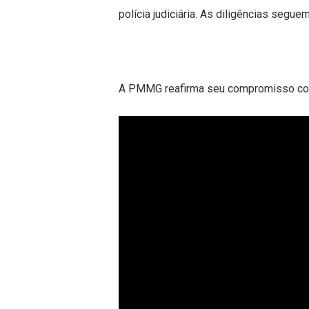
polícia judiciária. As diligências segu
A PMMG reafirma seu compromisso com 