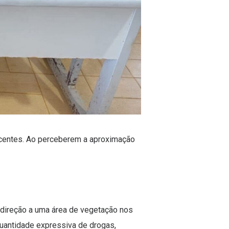
ecentes. Ao perceberem a aproximação
m direção a uma área de vegetação nos
quantidade expressiva de drogas,