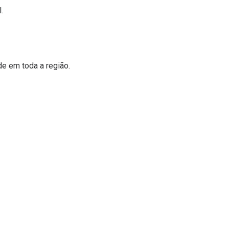
.
e em toda a região.