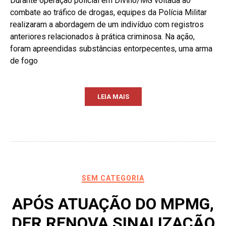
Durante operação policial em Divino/MG voltada ao
combate ao tráfico de drogas, equipes da Polícia Militar
realizaram a abordagem de um indivíduo com registros
anteriores relacionados à prática criminosa. Na ação,
foram apreendidas substâncias entorpecentes, uma arma
de fogo
LEIA MAIS
SEM CATEGORIA
APÓS ATUAÇÃO DO MPMG,
DER RENOVA SINALIZAÇÃO