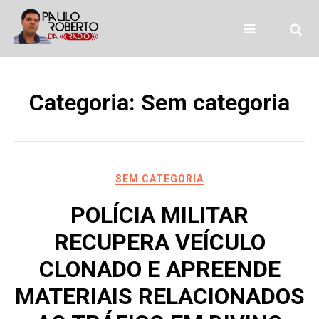
Skip
to
content
Categoria:
Sem categoria
SEM CATEGORIA
POLÍCIA MILITAR
RECUPERA VEÍCULO
CLONADO E APREENDE
MATERIAIS RELACIONADOS