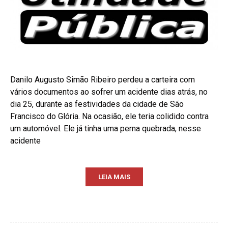
Danilo Augusto Simão Ribeiro perdeu a carteira com
vários documentos ao sofrer um acidente dias atrás, no
dia 25, durante as festividades da cidade de São
Francisco do Glória. Na ocasião, ele teria colidido contra
um automóvel. Ele já tinha uma perna quebrada, nesse
acidente
LEIA MAIS