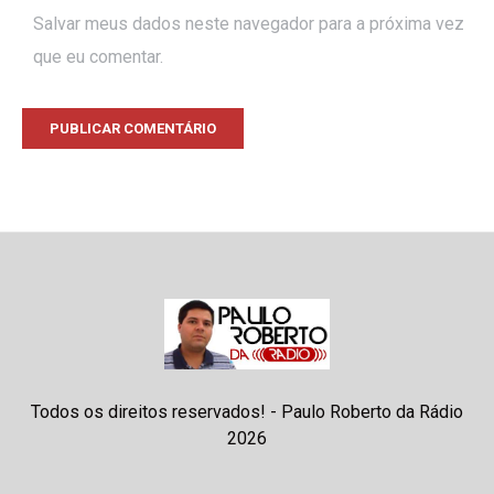
Salvar meus dados neste navegador para a próxima vez
que eu comentar.
Todos os direitos reservados! - Paulo Roberto da Rádio
2026