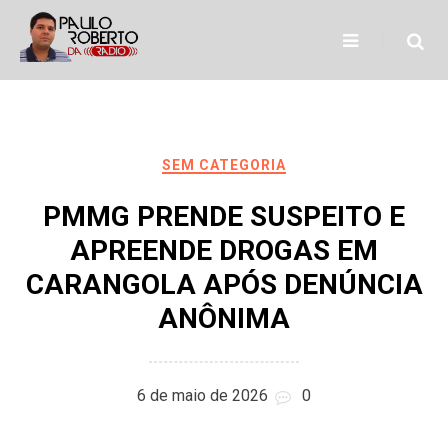
Skip
to
content
SEM CATEGORIA
PMMG PRENDE SUSPEITO E
APREENDE DROGAS EM
CARANGOLA APÓS DENÚNCIA
ANÔNIMA
6 de maio de 2026
0